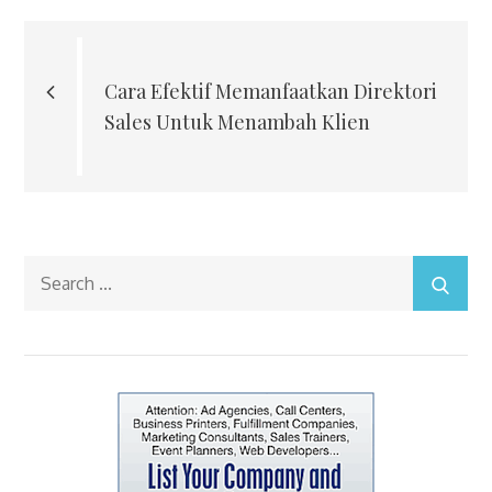
Post
navigation
Cara Efektif Memanfaatkan Direktori
Sales Untuk Menambah Klien
Search
for: