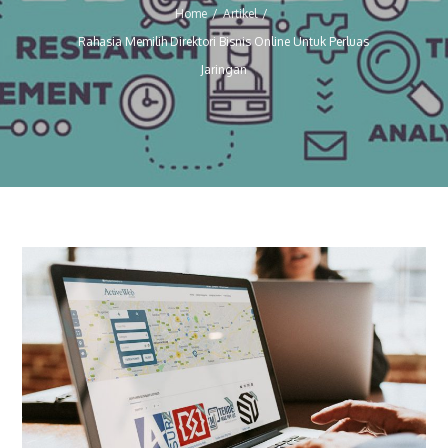
Home
Artikel
Rahasia Memilih Direktori Bisnis Online Untuk Perluas
Jaringan