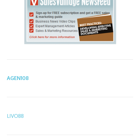
AGEN108
LIVO88